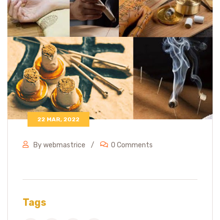
22 MAR, 2022
By webmastrice
0 Comments
Tags